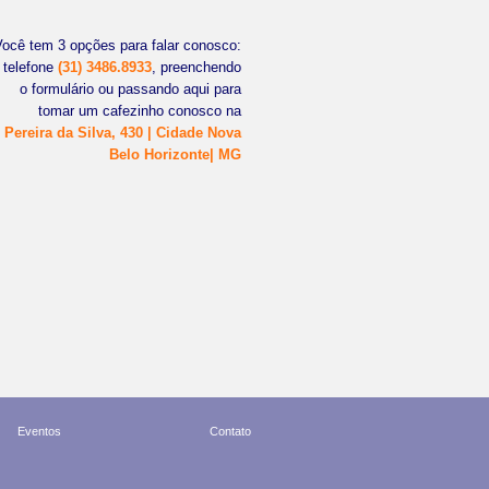
Você tem 3 opções para falar conosco:
 telefone
(31) 3486.8933
, preenchendo
o formulário ou passando aqui para
tomar um cafezinho conosco na
 Pereira da Silva, 430 | Cidade Nova
Belo Horizonte| MG
Eventos
Contato