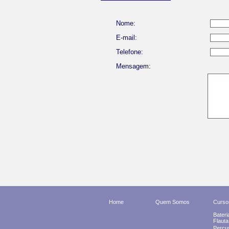
Nome:
E-mail:
Telefone:
Mensagem:
Home
Quem Somos
Curso
Bateri
Flaut
Perc